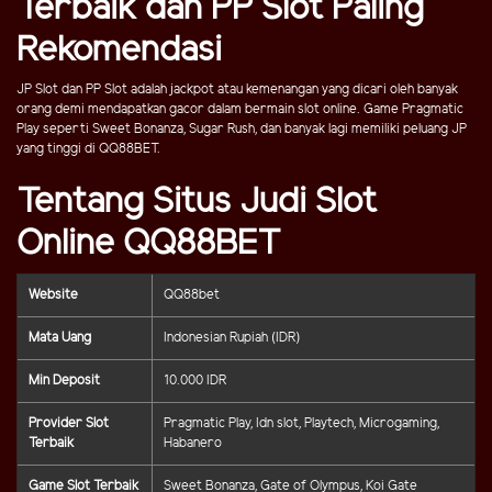
Terbaik dan PP Slot Paling
Rekomendasi
JP Slot dan PP Slot adalah jackpot atau kemenangan yang dicari oleh banyak
orang demi mendapatkan gacor dalam bermain slot online. Game Pragmatic
Play seperti Sweet Bonanza, Sugar Rush, dan banyak lagi memiliki peluang JP
yang tinggi di QQ88BET.
Tentang Situs Judi Slot
Online QQ88BET
Website
QQ88bet
Mata Uang
Indonesian Rupiah (IDR)
Min Deposit
10.000 IDR
Provider Slot
Pragmatic Play, Idn slot, Playtech, Microgaming,
Terbaik
Habanero
Game Slot Terbaik
Sweet Bonanza, Gate of Olympus, Koi Gate