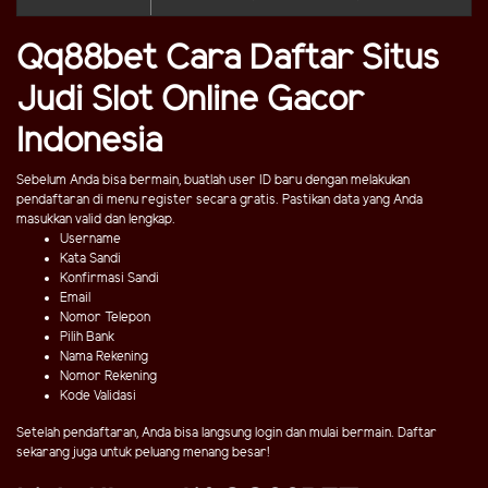
Qq88bet Cara Daftar Situs
Judi Slot Online Gacor
Indonesia
Sebelum Anda bisa bermain, buatlah user ID baru dengan melakukan
pendaftaran di menu register secara gratis. Pastikan data yang Anda
masukkan valid dan lengkap.
Username
Kata Sandi
Konfirmasi Sandi
Email
Nomor Telepon
Pilih Bank
Nama Rekening
Nomor Rekening
Kode Validasi
Setelah pendaftaran, Anda bisa langsung login dan mulai bermain. Daftar
sekarang juga untuk peluang menang besar!