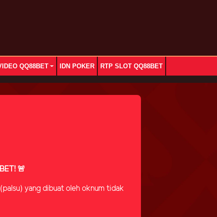
VIDEO QQ88BET
IDN POKER
RTP SLOT QQ88BET
BET! 🚨
(palsu) yang dibuat oleh oknum tidak