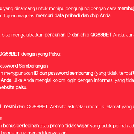
u
yang dirancang untuk menipu pengunjung dengan cara
membuj
 Tujuannya jelas:
mencuri data pribadi dan chip Anda
.
u, bisa mengakibatkan
pencurian ID dan chip QQ88BET
Anda. Jan
QQ88BET dengan yang Palsu:
 Password Sembarangan
ogin menggunakan
ID dan password sembarang
(yang tidak terdaft
 Anda
. Jika Anda mengisi kolom login dengan informasi yang tid
ebsite palsu
.
L resmi
dari QQ88BET. Website asli selalu memiliki alamat yang b
n
an
bonus berlebihan
atau
promo tidak wajar
yang tidak pernah ad
 bagus untuk menjadi kenyataan!