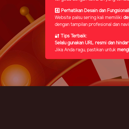
4️⃣ Perhatikan Desain dan Fungsional
Website palsu sering kali memiliki
de
dengan tampilan profesional dan navi
🔐
Tips Terbaik
:
Selalu gunakan URL resmi dan hindari
Jika Anda ragu, pastikan untuk
meng