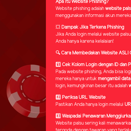
Apa itu Website Phishing?
Website phishing adalah
website pals
menggunakan informasi akun mereka.
💥
Dampak Jika Terkena Phishing
Jika Anda login melalui website pals
Anda hanya karena kelalaian!
🔍 Cara Membedakan Website ASLI 
1️⃣ Cek Kolom Login dengan ID dan
Pada website phishing, Anda bisa l
mereka hanya untuk
mengambil data
login, kemungkinan besar itu adalah
w
2️⃣ Periksa URL Website
Pastikan Anda hanya login melalui
UR
3️⃣ Waspadai Penawaran Menggiurka
Website palsu sering kali menawark
tergoda dengan tawaran yang terlalu