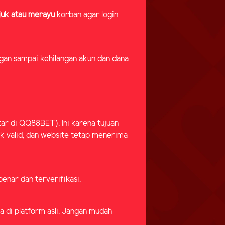
uk atau merayu
korban agar login
gan sampai kehilangan akun dan dana
ar di QQ88BET). Ini karena tujuan
ak valid, dan website tetap menerima
enar dan terverifikasi.
a di platform asli. Jangan mudah