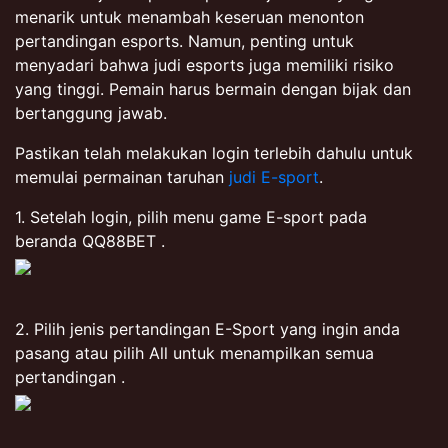
menarik untuk menambah keseruan menonton
pertandingan esports. Namun, penting untuk
menyadari bahwa judi esports juga memiliki risiko
yang tinggi. Pemain harus bermain dengan bijak dan
bertanggung jawab.
Pastikan telah melakukan login terlebih dahulu untuk
memulai permainan taruhan
judi E-sport
.
1. Setelah login, pilih menu game E-sport pada
beranda QQ88BET .
2. Pilih jenis pertandingan E-Sport yang ingin anda
pasang atau pilih All untuk menampilkan semua
pertandingan .