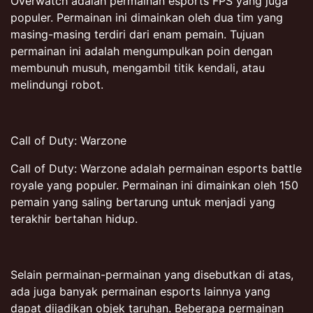
Overwatch adalah permainan esports FPS yang juga
populer. Permainan ini dimainkan oleh dua tim yang
masing-masing terdiri dari enam pemain. Tujuan
permainan ini adalah mengumpulkan poin dengan
membunuh musuh, mengambil titik kendali, atau
melindungi robot.
Call of Duty: Warzone
Call of Duty: Warzone adalah permainan esports battle
royale yang populer. Permainan ini dimainkan oleh 150
pemain yang saling bertarung untuk menjadi yang
terakhir bertahan hidup.
Selain permainan-permainan yang disebutkan di atas,
ada juga banyak permainan esports lainnya yang
dapat dijadikan objek taruhan. Beberapa permainan