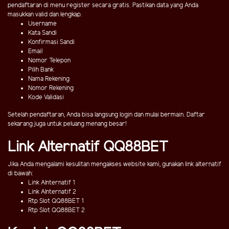
pendaftaran di menu register secara gratis. Pastikan data yang Anda
masukkan valid dan lengkap.
Username
Kata Sandi
Konfirmasi Sandi
Email
Nomor Telepon
Pilih Bank
Nama Rekening
Nomor Rekening
Kode Validasi
Setelah pendaftaran, Anda bisa langsung login dan mulai bermain. Daftar
sekarang juga untuk peluang menang besar!
Link Alternatif QQ88BET
Jika Anda mengalami kesulitan mengakses website kami, gunakan link alternatif
di bawah:
Link Alnternatif 1
Link Alnternatif 2
Rtp Slot QQ88BET 1
Rtp Slot QQ88BET 2