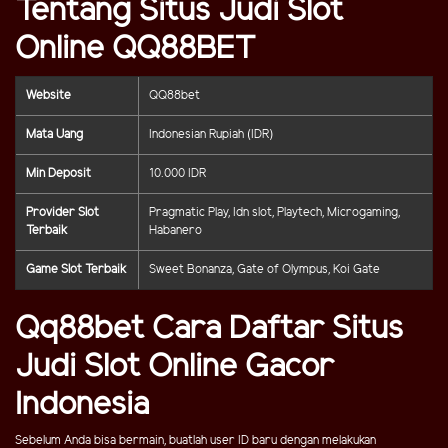
Tentang Situs Judi Slot
Online QQ88BET
Website
QQ88bet
Mata Uang
Indonesian Rupiah (IDR)
Min Deposit
10.000 IDR
Provider Slot
Pragmatic Play, Idn slot, Playtech, Microgaming,
Terbaik
Habanero
Game Slot Terbaik
Sweet Bonanza, Gate of Olympus, Koi Gate
Qq88bet Cara Daftar Situs
Judi Slot Online Gacor
Indonesia
Sebelum Anda bisa bermain, buatlah user ID baru dengan melakukan