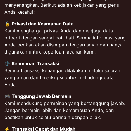
menyenangkan. Berikut adalah kebijakan yang perlu
Anda ketahui:
🔒
Privasi dan Keamanan Data
Kami menghargai privasi Anda dan menjaga data
pribadi dengan sangat hati-hati. Semua informasi yang
Anda berikan akan disimpan dengan aman dan hanya
digunakan untuk keperluan layanan kami.
⚖️
Keamanan Transaksi
Semua transaksi keuangan dilakukan melalui saluran
yang aman dan terenkripsi untuk melindungi data
Anda.
🎮
Tanggung Jawab Bermain
Kami mendukung permainan yang bertanggung jawab.
Jangan bermain lebih dari kemampuan Anda, dan
pastikan untuk selalu bermain dengan bijak.
⚡
Transaksi Cepat dan Mudah